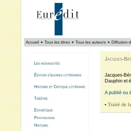
Accueil
Tous les titres
Tous les auteurs
Diffusion-d
Jacques-Bé
Les nouveautés
Jacques-Bé
Édition d'œuvres littéraires
Dauphin et é
Histoire et Critique littéraire
A publié ou 
Théâtre
Traité de 
•
Esthétique
Psychologie
Histoire