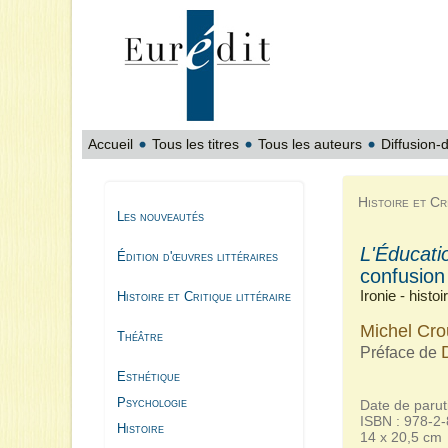
Accueil
Tous les titres
Tous les auteurs
Diffusion-d
Histoire et Cri
Les nouveautés
L'Éducati
Édition d'œuvres littéraires
confusion
Ironie - histo
Histoire et Critique littéraire
Michel Cro
Théâtre
Préface de
Esthétique
Psychologie
Date de parut
ISBN : 978-2
Histoire
14 x 20,5 cm