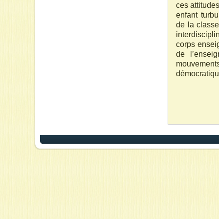
ces attitudes
enfant turbu
de la classe
interdiscip
corps enseig
de l’enseig
mouvements 
démocratiqu