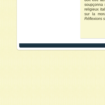
soupçonna r
religieux it
sur la mora
Réflexions 