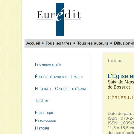
Accueil
Tous les titres
Tous les auteurs
Diffusion-d
Théâtre
Les nouveautés
L'Église e
Édition d'œuvres littéraires
Suivi de
Maxi
de Bossuet
Histoire et Critique littéraire
Charles Ur
Théâtre
Esthétique
Date de parut
ISBN : 978-2
Psychologie
ISSN : 1639-
11,5 x 18,5 c
Histoire
dos carré coll