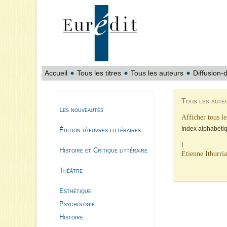
Accueil
Tous les titres
Tous les auteurs
Diffusion-d
Tous les aute
Les nouveautés
Afficher tous le
Index alphabéti
Édition d'œuvres littéraires
I
Histoire et Critique littéraire
Etienne Ithurria
Théâtre
Esthétique
Psychologie
Histoire