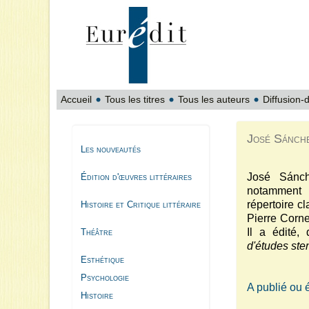
Accueil
Tous les titres
Tous les auteurs
Diffusion-d
José Sánch
Les nouveautés
José Sánche
Édition d'œuvres littéraires
notamment p
répertoire cl
Histoire et Critique littéraire
Pierre Corne
Il a édité,
Théâtre
d'études st
Esthétique
Psychologie
A publié ou 
Histoire