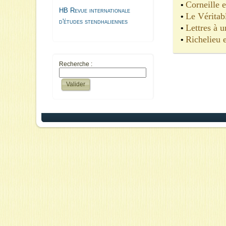
Corneille e
•
HB Revue internationale
Le Véritab
•
d'études stendhaliennes
Lettres à 
•
Richelieu e
•
Recherche :