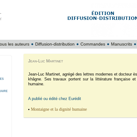
ous les auteurs
Diffusion-distribution
Commandes
Manuscrits
Jean-Luc Martinet
Jean-Luc Martinet, agrégé des lettres modernes et docteur ès 
res
khâgne. Ses travaux portent sur la littérature française et
humaine.
raire
A publié ou édité chez Eurédit
•
Montaigne et la dignité humaine