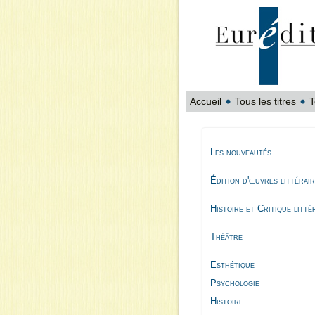
Accueil
Tous les titres
T
Les nouveautés
Édition d'œuvres littérai
Histoire et Critique litté
Théâtre
Esthétique
Psychologie
Histoire