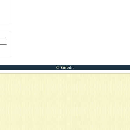
© Euredit