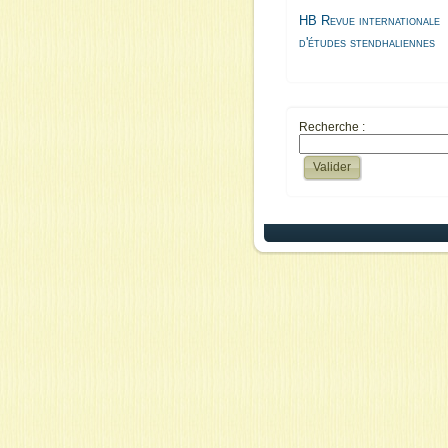
HB Revue internationale
d'études stendhaliennes
Recherche :