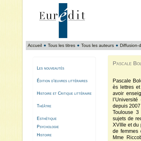
Accueil
Tous les titres
Tous les auteurs
Diffusion-d
Pascale Bol
Les nouveautés
Pascale Bol
Édition d'œuvres littéraires
ès lettres e
avoir ensei
Histoire et Critique littéraire
l’Universit
depuis 2007 
Théâtre
Toulouse 3 
sujets de re
Esthétique
XVIIIe et du
Psychologie
de femmes d
Histoire
Mme Ricco