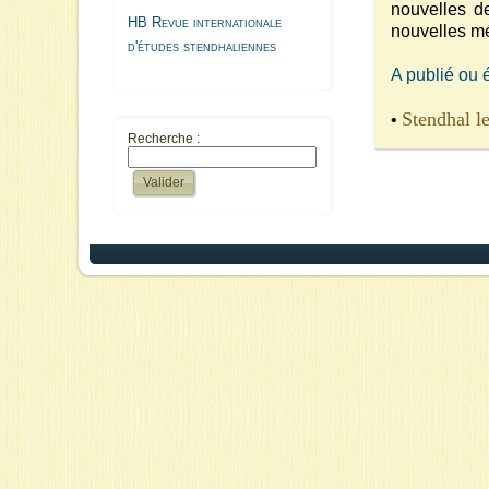
nouvelles d
HB Revue internationale
nouvelles m
d'études stendhaliennes
A publié ou 
Stendhal le
•
Recherche :