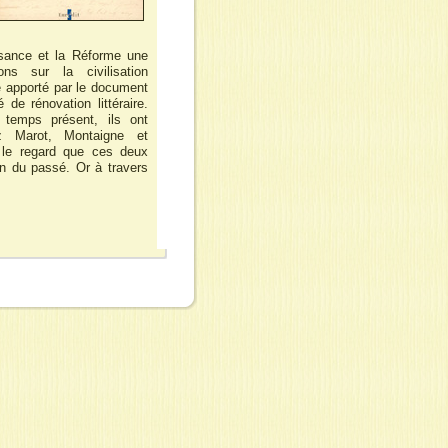
sance et la Réforme une
ons sur la civilisation
 apporté par le document
 de rénovation littéraire.
le temps présent, ils ont
ez Marot, Montaigne et
 le regard que ces deux
n du passé. Or à travers