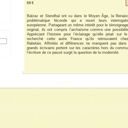
69 €
Balzac et Stendhal ont vu dans le Moyen Âge, la Renais
problématique féconde qui a nourri leurs interrogati
européenne. Partageant un même intérêt pour le témoignage
original, ils ont compris l’archaïsme comme une possibilité
Appréciant l’histoire pour l’éclairage qu’elle jetait sur 
recherché cette autre France qu’ils retrouvaient ch
Rabelais. Affinités et différences ne manquent pas dans
grands écrivains portent sur les caractères hors du commu
l’écriture de ce passé surgit la question de la modernité.
© Euredit