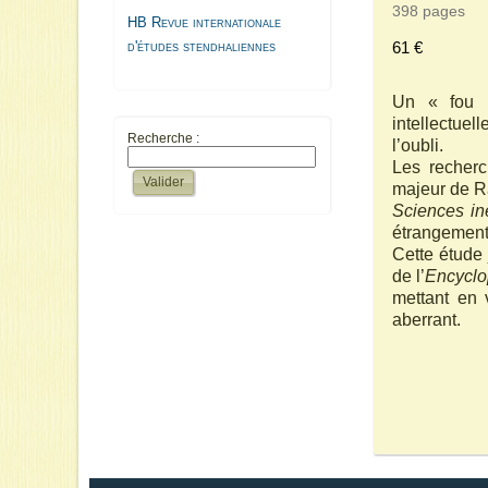
398 pages
HB Revue internationale
d'études stendhaliennes
61 €
Un « fou l
intellectuel
Recherche :
l’oubli.
Les recherch
majeur de R
Sciences in
étrangement
Cette étude 
de l’
Encyclo
mettant en v
aberrant.